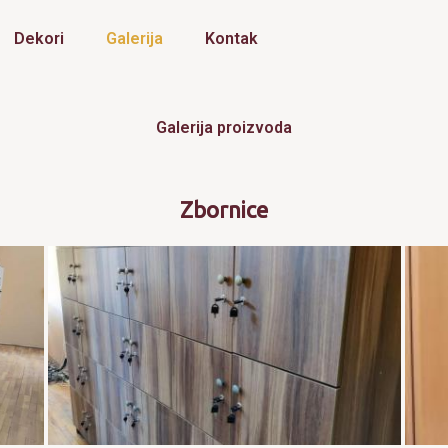
Dekori
Galerija
Kontak
Galerija proizvoda
Zbornice