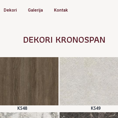
Dekori
Galerija
Kontak
DEKORI KRONOSPAN
K548
K549