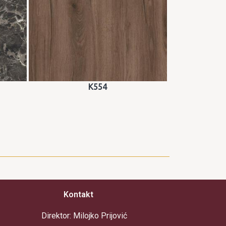
K554
Kontakt
Direktor: Milojko Prijović