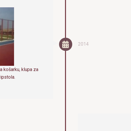
2014
a košarku, klupa za
ipstola.