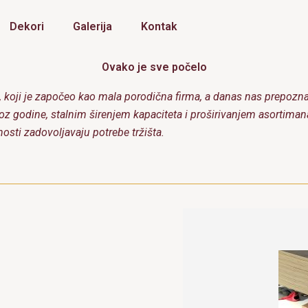
Dekori
Galerija
Kontak
Ovako je sve počelo
, koji je započeo kao mala porodična firma, a danas nas prepozna
oz godine, stalnim širenjem kapaciteta i proširivanjem asortimana,
osti zadovoljavaju potrebe tržišta.