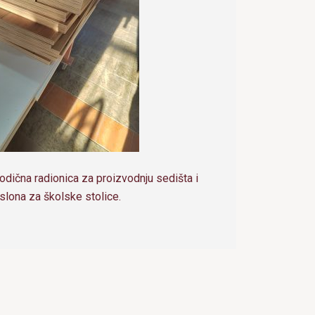
dična radionica za proizvodnju sedišta i
slona za školske stolice.