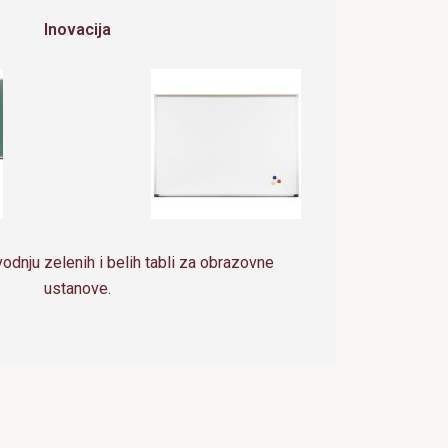
Inovacija
dnju zelenih i belih tabli za obrazovne
ustanove.