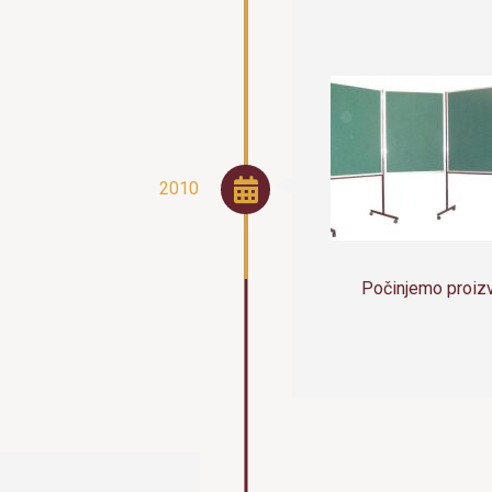
2010
Počinjemo proizvo