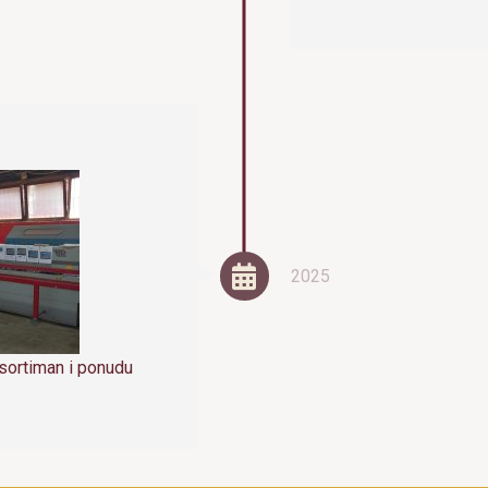
2025
sortiman i ponudu