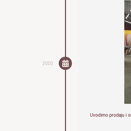
2020
Uvodimo prodaju i se