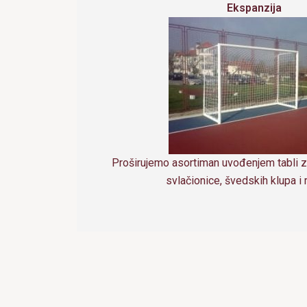
Ekspanzija
Proširujemo asortiman uvođenjem tabli z
svlačionice, švedskih klupa i r