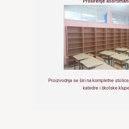
Proširenje asortiman
Proizvodnja se širi na kompletne stolice
katedre i školske klupe