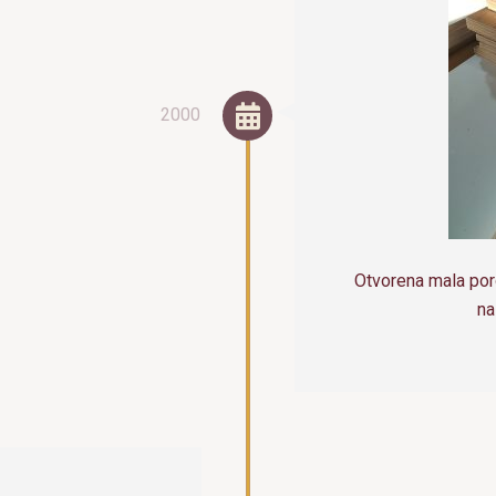
2000
Otvorena mala poro
na