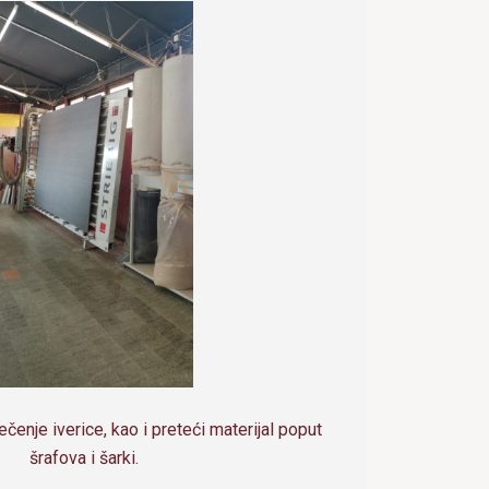
čenje iverice, kao i preteći materijal poput
šrafova i šarki.